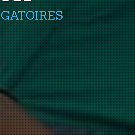
IGATOIRES