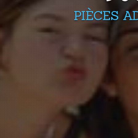
PIÈCES A